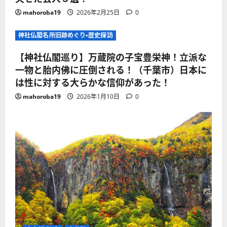
mahoroba19
2026年2月25日
0
神社仏閣名所旧跡めぐり・歴史探訪
【神社仏閣巡り】万蔵院の子宝豊栄神！立派な
一物と胎内佛に圧倒される！（千葉市）日本に
は性に対する大らかな信仰があった！
mahoroba19
2026年1月10日
0