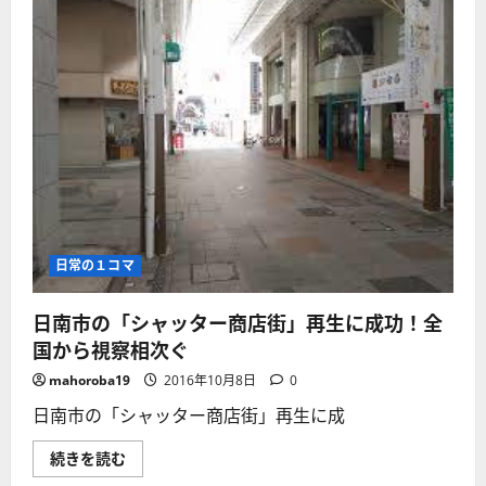
日常の１コマ
日南市の「シャッター商店街」再生に成功！全
国から視察相次ぐ
mahoroba19
2016年10月8日
0
日南市の「シャッター商店街」再生に成
日
続きを読む
南