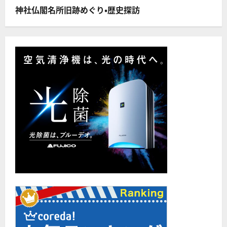
む
神社仏閣名所旧跡めぐり・歴史探訪