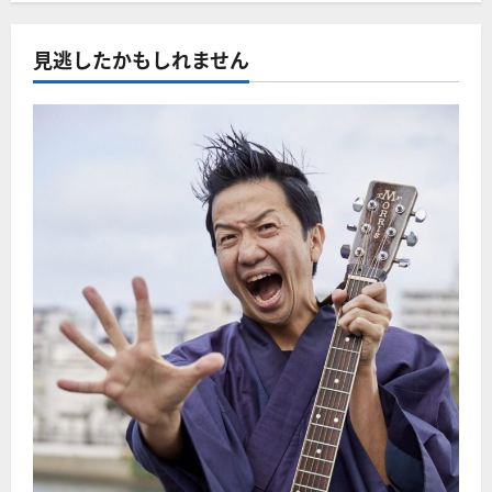
見逃したかもしれません