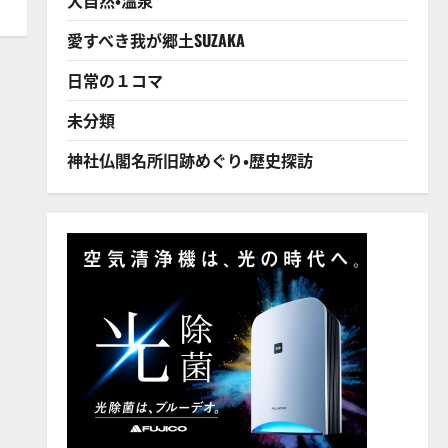
愛すべき我が郷土SUZAKA
日常の１コマ
未分類
神社仏閣名所旧跡めぐり・歴史探訪