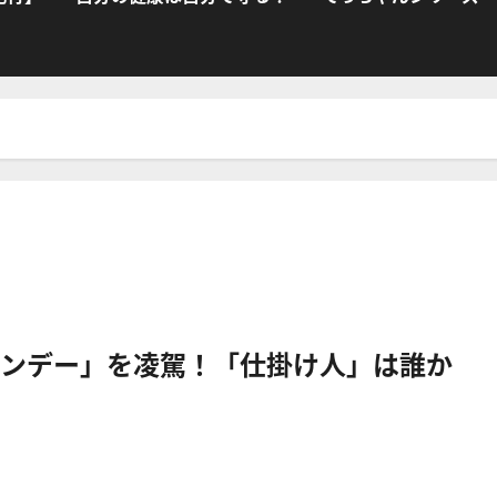
ンデー」を凌駕！「仕掛け人」は誰か