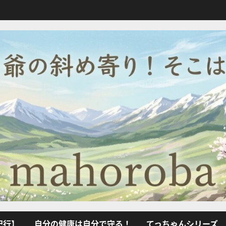
紀行】
自分の健康は自分で守る！
てっちゃんシリーズ