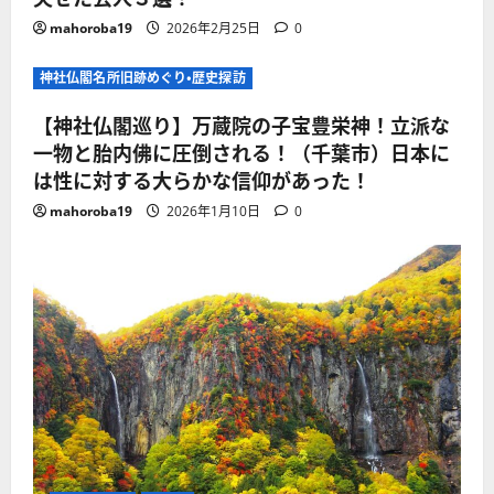
mahoroba19
2026年2月25日
0
神社仏閣名所旧跡めぐり・歴史探訪
【神社仏閣巡り】万蔵院の子宝豊栄神！立派な
一物と胎内佛に圧倒される！（千葉市）日本に
は性に対する大らかな信仰があった！
mahoroba19
2026年1月10日
0