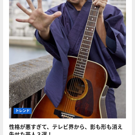
トレンド
性格が悪すぎて、テレビ界から、影も形も消え
失せた芸人３選！