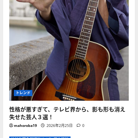
トレンド
性格が悪すぎて、テレビ界から、影も形も消え
失せた芸人３選！
mahoroba19
2026年2月25日
0