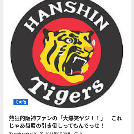
その他
熱狂的阪神ファンの「大爆笑ヤジ！！」 これ
じゃあ贔屓の引き倒しってもんでっせ！
mahoroba19
2016年9月29日
0