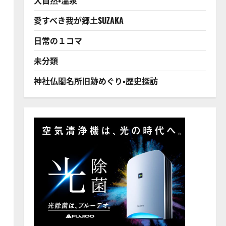
愛すべき我が郷土SUZAKA
日常の１コマ
未分類
神社仏閣名所旧跡めぐり・歴史探訪