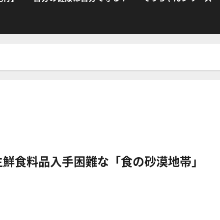
 生鮮食料品入手困難な「食の砂漠地帯」