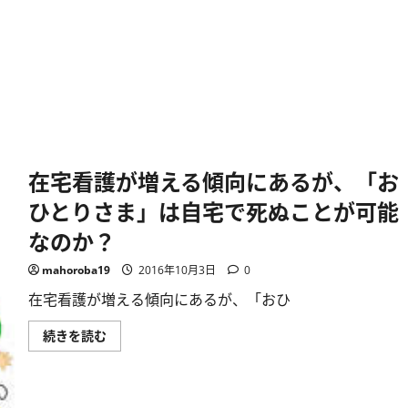
在宅看護が増える傾向にあるが、「お
ひとりさま」は自宅で死ぬことが可能
なのか？
mahoroba19
2016年10月3日
0
在宅看護が増える傾向にあるが、「おひ
在
続きを読む
宅
看
護
が
増