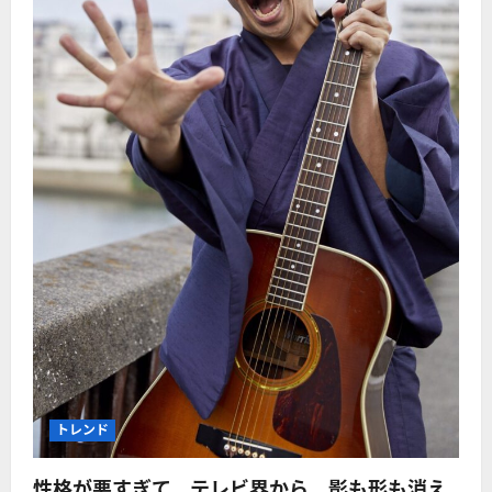
トレンド
性格が悪すぎて、テレビ界から、影も形も消え