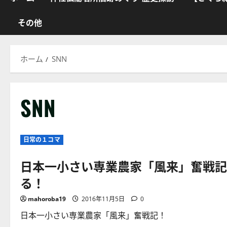
その他
ホーム
SNN
SNN
日常の１コマ
日本一小さい専業農家「風来」奮戦記
る！
mahoroba19
2016年11月5日
0
日本一小さい専業農家「風来」奮戦記！