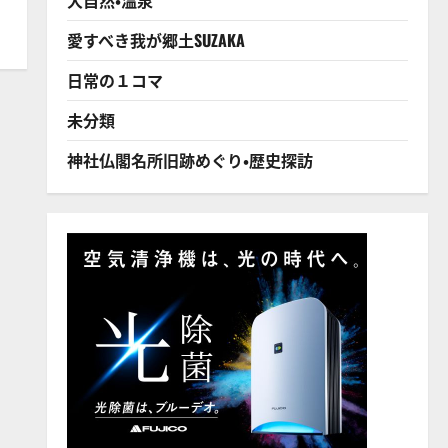
愛すべき我が郷土SUZAKA
日常の１コマ
未分類
神社仏閣名所旧跡めぐり・歴史探訪