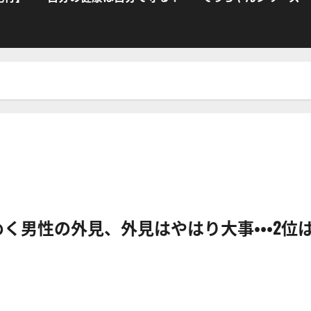
めく男性の外見、外見はやはり大事・・・2位