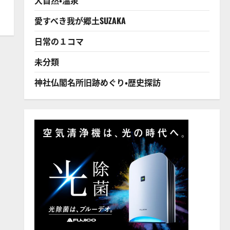
愛すべき我が郷土SUZAKA
日常の１コマ
未分類
神社仏閣名所旧跡めぐり・歴史探訪