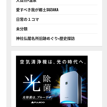
愛すべき我が郷土SUZAKA
日常の１コマ
未分類
神社仏閣名所旧跡めぐり・歴史探訪