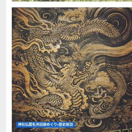
神社仏閣名所旧跡めぐり・歴史探訪