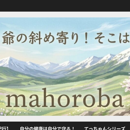
紀行】
自分の健康は自分で守る！
てっちゃんシリーズ