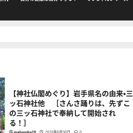
【神社仏閣めぐり】岩手県名の由来・三
ッ石神社他 ［さんさ踊りは、先ずこ
の三ッ石神社で奉納して開始され
る！］
mahoroba19
2016年6月30日
0