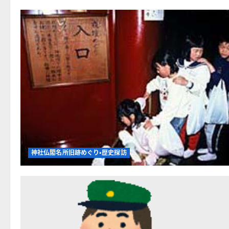
神社仏閣名所旧跡めぐり・歴史探訪