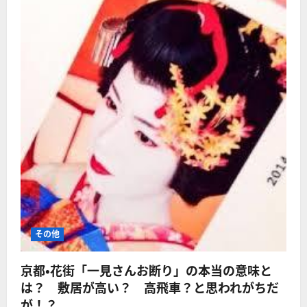
その他
京都・花街「一見さんお断り」の本当の意味と
は？ 敷居が高い？ 高飛車？と思われがちだ
が！？