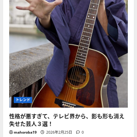
トレンド
性格が悪すぎて、テレビ界から、影も形も消え
失せた芸人３選！
mahoroba19
2026年2月25日
0