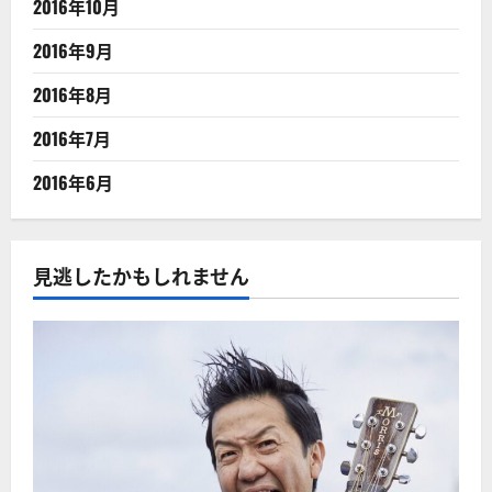
2016年10月
2016年9月
2016年8月
2016年7月
2016年6月
見逃したかもしれません