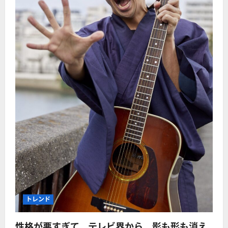
トレンド
性格が悪すぎて、テレビ界から、影も形も消え