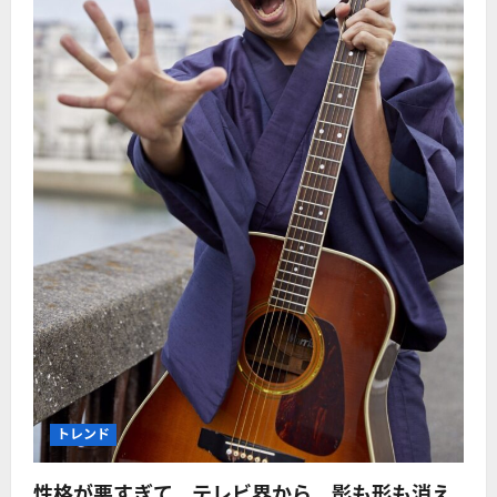
トレンド
性格が悪すぎて、テレビ界から、影も形も消え