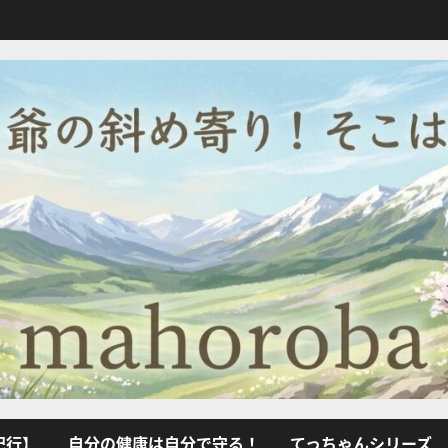
紀行】
自分の健康は自分で守る！
てっちゃんシリーズ