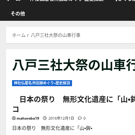
その他
ホーム
八戸三社大祭の山車行事
八戸三社大祭の山車
神社仏閣名所旧跡めぐり・歴史探訪
日本の祭り 無形文化遺産に「山・鉾・
コ
mahoroba19
2016年12月1日
0
日本の祭り 無形文化遺産に「山・鉾・