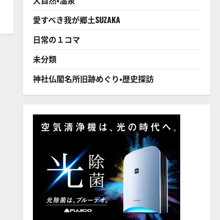
愛すべき我が郷土SUZAKA
日常の１コマ
未分類
神社仏閣名所旧跡めぐり・歴史探訪