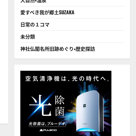
愛すべき我が郷土SUZAKA
日常の１コマ
未分類
神社仏閣名所旧跡めぐり・歴史探訪