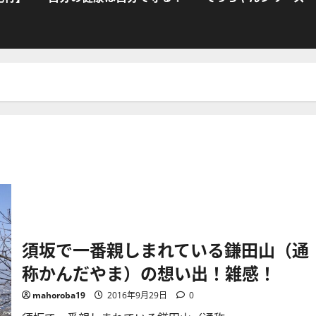
須坂で一番親しまれている鎌田山（通
称かんだやま）の想い出！雑感！
mahoroba19
2016年9月29日
0