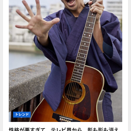
トレンド
性格が悪すぎて、テレビ界から、影も形も消え