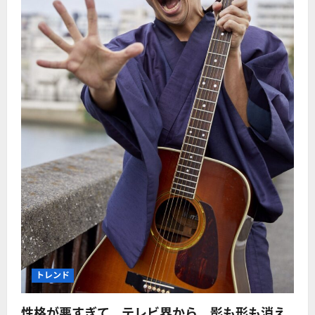
トレンド
性格が悪すぎて、テレビ界から、影も形も消え