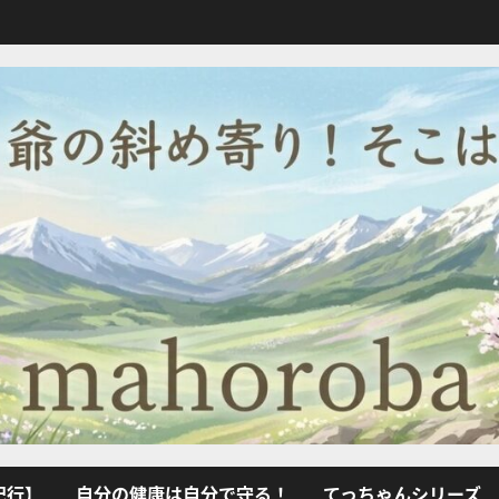
紀行】
自分の健康は自分で守る！
てっちゃんシリーズ