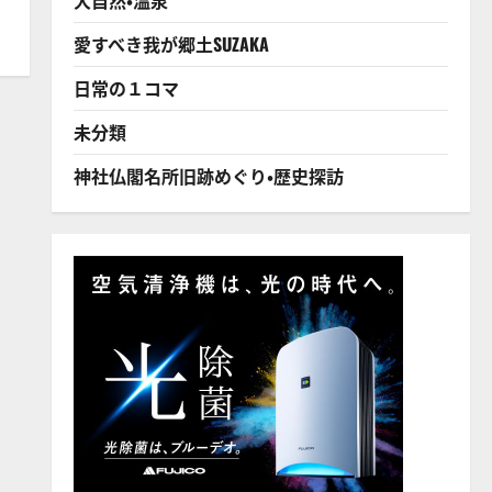
愛すべき我が郷土SUZAKA
日常の１コマ
未分類
神社仏閣名所旧跡めぐり・歴史探訪