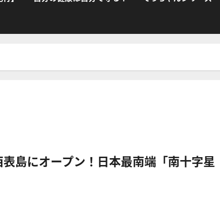
・西表島にオープン！日本最南端「南十字星