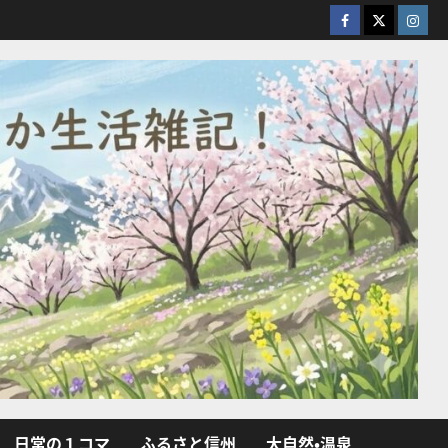
facebook
X
Insta
日常の１コマ
ふるさと信州
大自然・温泉