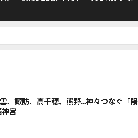
雲、諏訪、高千穂、熊野…神々つなぐ「陽
諾神宮