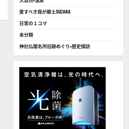
愛すべき我が郷土SUZAKA
日常の１コマ
未分類
神社仏閣名所旧跡めぐり・歴史探訪