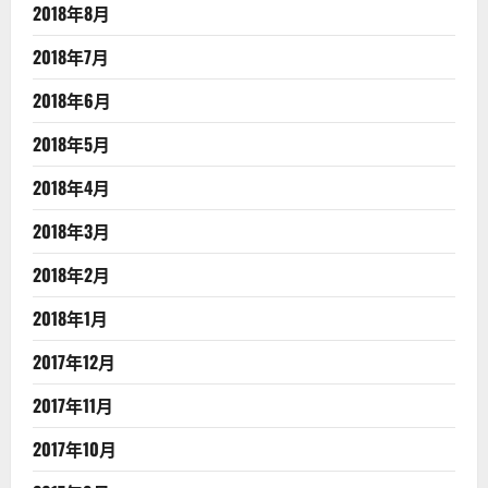
2018年8月
2018年7月
2018年6月
2018年5月
2018年4月
2018年3月
2018年2月
2018年1月
2017年12月
2017年11月
2017年10月