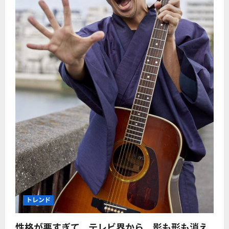
トレンド
性格が悪すぎて、テレビ界から、影も形も消え