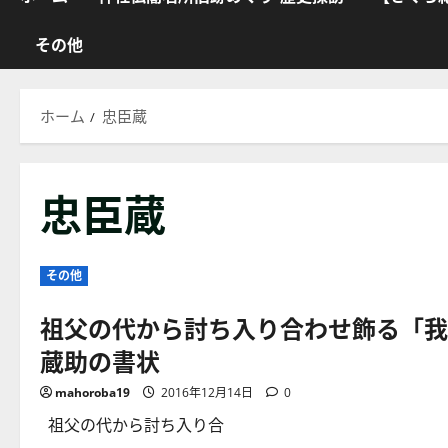
その他
ホーム
忠臣蔵
忠臣蔵
その他
祖父の代から討ち入り合わせ飾る「我
蔵助の書状
mahoroba19
2016年12月14日
0
祖父の代から討ち入り合