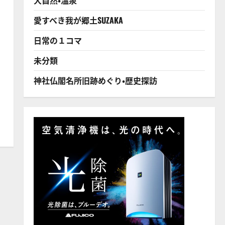
愛すべき我が郷土SUZAKA
日常の１コマ
未分類
神社仏閣名所旧跡めぐり・歴史探訪