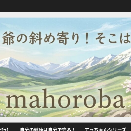
紀行】
自分の健康は自分で守る！
てっちゃんシリーズ