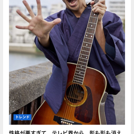
トレンド
性格が悪すぎて、テレビ界から、影も形も消え