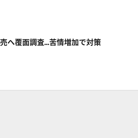
売へ覆面調査…苦情増加で対策