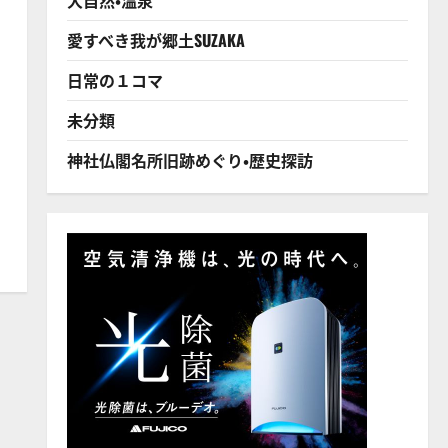
愛すべき我が郷土SUZAKA
日常の１コマ
未分類
神社仏閣名所旧跡めぐり・歴史探訪