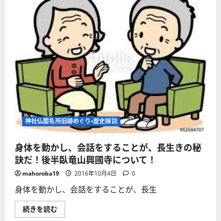
神社仏閣名所旧跡めぐり・歴史探訪
身体を動かし、会話をすることが、長生きの秘
訣だ！後半臥竜山興國寺について！
mahoroba19
2016年10月4日
0
身体を動かし、会話をすることが、長生
身
続きを読む
体