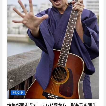
トレンド
性格が悪すぎて、テレビ界から、影も形も消え