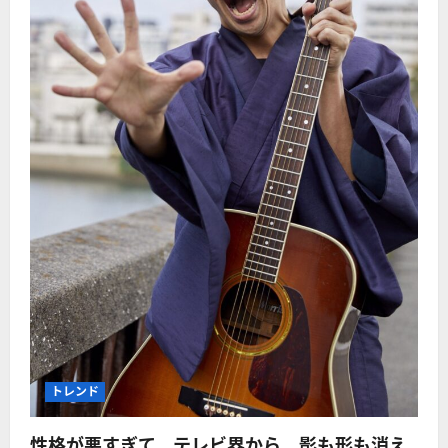
トレンド
性格が悪すぎて、テレビ界から、影も形も消え