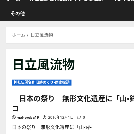
その他
ホーム
日立風流物
日立風流物
神社仏閣名所旧跡めぐり・歴史探訪
日本の祭り 無形文化遺産に「山・鉾・
コ
mahoroba19
2016年12月1日
0
日本の祭り 無形文化遺産に「山・鉾・