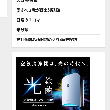
愛すべき我が郷土SUZAKA
日常の１コマ
未分類
神社仏閣名所旧跡めぐり・歴史探訪