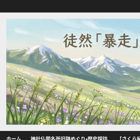
内
容
を
ス
キ
ッ
プ
ホーム
神社仏閣名所旧跡めぐり・歴史探訪
【さくら