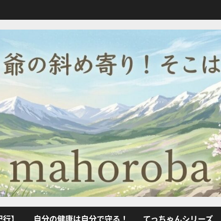
紀行】
自分の健康は自分で守る！
てっちゃんシリーズ