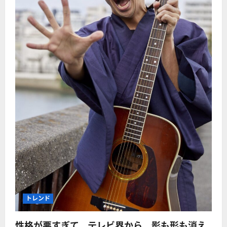
トレンド
性格が悪すぎて、テレビ界から、影も形も消え