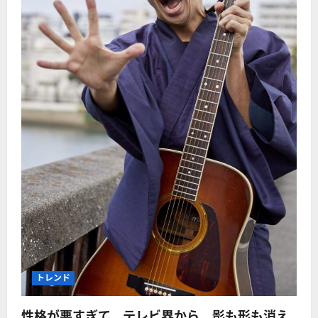
トレンド
性格が悪すぎて、テレビ界から、影も形も消え