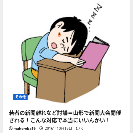
その他
若者の新聞離れなど討議＝山形で新聞大会開催
される！こんな対応で本当にいいんかい！
mahoroba19
2016年10月19日
0