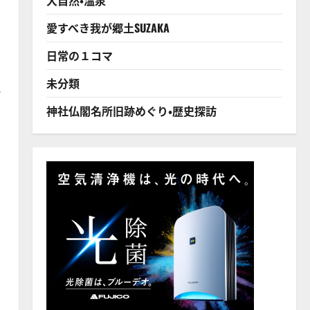
愛すべき我が郷土SUZAKA
日常の１コマ
未分類
な
神社仏閣名所旧跡めぐり・歴史探訪