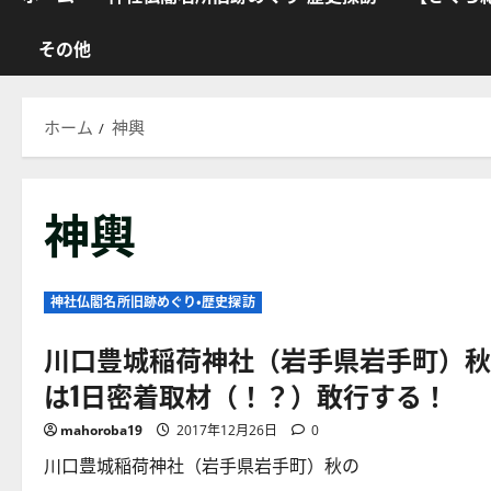
その他
ホーム
神輿
神輿
神社仏閣名所旧跡めぐり・歴史探訪
川口豊城稲荷神社（岩手県岩手町）秋
は1日密着取材（！？）敢行する！
mahoroba19
2017年12月26日
0
川口豊城稲荷神社（岩手県岩手町）秋の