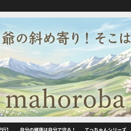
紀行】
自分の健康は自分で守る！
てっちゃんシリーズ