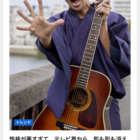
トレンド
性格が悪すぎて、テレビ界から、影も形も消え