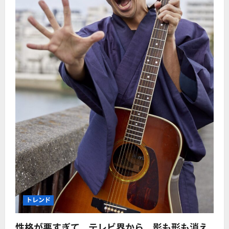
トレンド
性格が悪すぎて、テレビ界から、影も形も消え