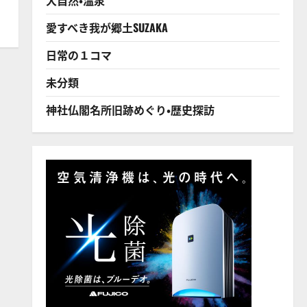
愛すべき我が郷土SUZAKA
日常の１コマ
未分類
神社仏閣名所旧跡めぐり・歴史探訪