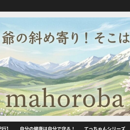
紀行】
自分の健康は自分で守る！
てっちゃんシリーズ