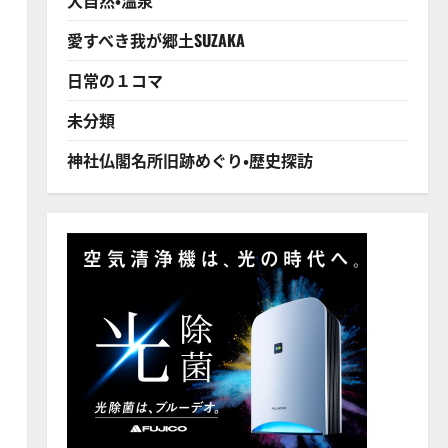
愛すべき我が郷土SUZAKA
日常の１コマ
未分類
神社仏閣名所旧跡めぐり・歴史探訪