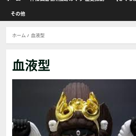
その他
ホーム
血液型
血液型