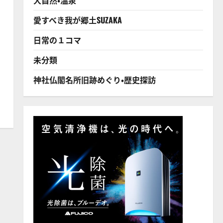
愛すべき我が郷土SUZAKA
日常の１コマ
未分類
神社仏閣名所旧跡めぐり・歴史探訪