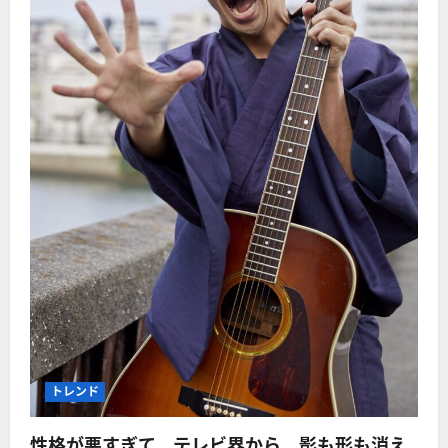
トレンド
性格が悪すぎて、テレビ界から、影も形も消え