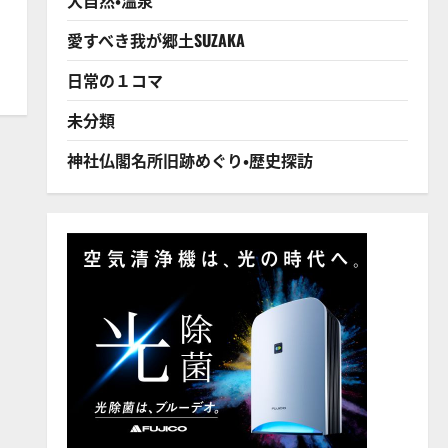
愛すべき我が郷土SUZAKA
日常の１コマ
未分類
神社仏閣名所旧跡めぐり・歴史探訪