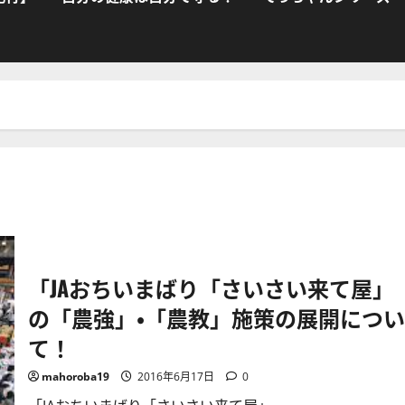
「JAおちいまばり「さいさい来て屋」
の「農強」・「農教」施策の展開につい
て！
mahoroba19
2016年6月17日
0