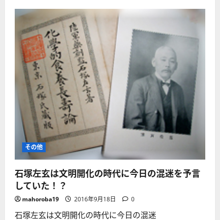
その他
石塚左玄は文明開化の時代に今日の混迷を予言
していた！？
mahoroba19
2016年9月18日
0
石塚左玄は文明開化の時代に今日の混迷