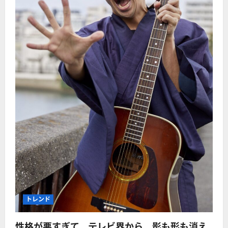
トレンド
性格が悪すぎて、テレビ界から、影も形も消え