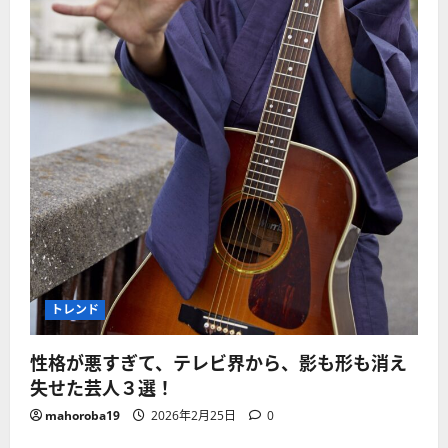
トレンド
性格が悪すぎて、テレビ界から、影も形も消え
失せた芸人３選！
mahoroba19
2026年2月25日
0