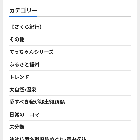
カテゴリー
【さくら紀行】
その他
てっちゃんシリーズ
ふるさと信州
トレンド
大自然・温泉
愛すべき我が郷土SUZAKA
日常の１コマ
未分類
神社仏閣名所旧跡めぐり・歴史探訪