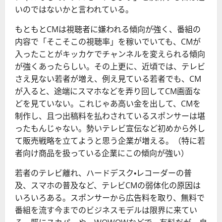
いのではないかと言われている。
もともとCMは視聴者に嫌われる傾向が強く、番組の
内容で「そこそこの視聴率」を稼いでいても、CMが
入ったことがキッカケでチャンネルを変えられる傾向
が強くあったらしい。その上更に、近頃では、テレビ
さえ見ない若者が増え、例え見ている若者でも、CM
が入ると、途端にスマホなどを弄り回してCM画面な
どを見ていない。これじゃあ高い金を出して、CMを
制作し、且つ出稿料を払わされているスポンサーは堪
ったもんじゃない。勢いテレビ宣伝など初めから外し
て販売戦略を立てようと思う企業が増える。（特に若
者向け商品を扱っている企業にこの傾向が強い）
若者のテレビ離れ、ハードデスク・レコーダーの普
及、スマホの普及など、テレビCMの弱体化の原因は
いろいろある。スポンサーから広告料を取り、無料で
番組を流す今までのビジネスモデルは限界に来てい