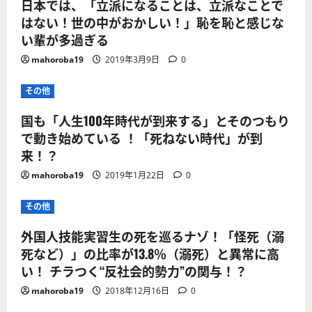
日本では、「立派になることは、立派なことで
はない！世の中がおかしい！」恥を恥と感じな
い輩が多過ぎる
mahoroba19
2019年3月9日
0
その他
国も「人生100年時代が到来する」とそのつもり
で動き始めている ！「死ねない時代」が到
来！？
mahoroba19
2019年1月22日
0
その他
外国人技能実習生の死を巡るナゾ！「怪死（溺
死など）」の比率が13.8％（溺死）と異常に高
い！ チラつく“反社会的勢力”の関与！？
mahoroba19
2018年12月16日
0