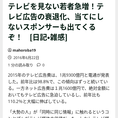
テレビを見ない若者急増！テ
レビ広告の衰退化、当てにし
ないスポンサーも出てくる
ぞ！ [日記・雑感]
mahoroba19
2016年6月22日
1 分の読み取り
0
2015年のテレビ広告費は、1兆9300億円と電通が発表
した。前年比は98.8%で、この傾向はずっと続いてい
る。一方ネット広告費は１兆1600億円で、絶対金額に
おいてもテレビ広告に急迫しているし、前年比も
110.2％と大幅に伸ばしている。
「大勢の人」が「同時に同じ情報」に触れるというコ