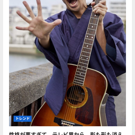
トレンド
性格が悪すぎて、テレビ界から、影も形も消え