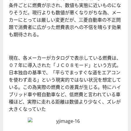
条件ごとに燃費が示され、数値も実態に近いものにな
りそうだ。現行よりも数値が悪くなりがちな為、メー
カーにとっては厳しい変更だが、三菱自動車の不正問
題で消費者に広がった燃費表示への不信を晴らす効果
も期待される。
現在、各メーカーがカタログで表示している燃費は、
０７年に導入された「ＪＣ０８モード」という方式。
日本独自の基準で、「平らでまっすぐな道をエアコン
を使わず走る」という現実的ではない状況を想定して
いる。この為実際の燃費との差異が生じる。特にハイ
ブリッド車や軽自動車など、低燃費と言われている車
種ほど、実際に走れる距離は数値より少なく、ズレが
大きくなっていた