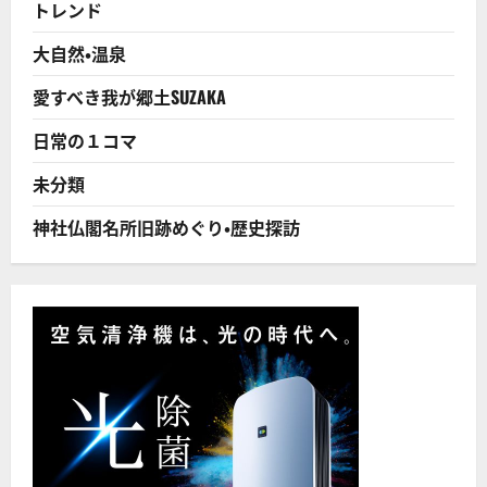
トレンド
大自然・温泉
愛すべき我が郷土SUZAKA
日常の１コマ
未分類
神社仏閣名所旧跡めぐり・歴史探訪