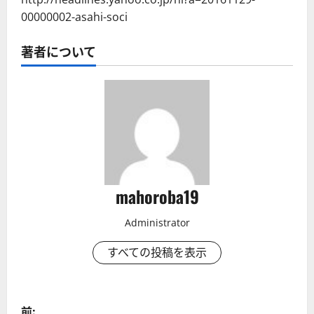
00000002-asahi-soci
著者について
mahoroba19
Administrator
すべての投稿を表示
投
前: