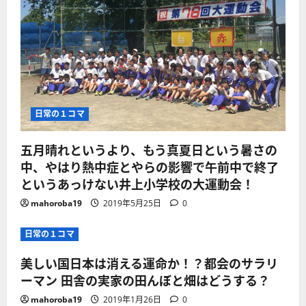
日常の１コマ
五月晴れというより、もう真夏日という暑さの
中、やはり熱中症とやらの影響で午前中で終了
というあっけない井上小学校の大運動会！
mahoroba19
2019年5月25日
0
日常の１コマ
美しい国日本は消える運命か！？都会のサラリ
ーマン 田舎の実家の田んぼと畑はどうする？
mahoroba19
2019年1月26日
0