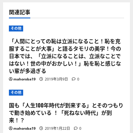
関連記事
その他
「人間にとっての恥は立派になること！恥を克
服することが大事」と語るタモリの美学！今の
日本では、「立派になることは、立派なことで
はない！世の中がおかしい！」恥を恥と感じな
い輩が多過ぎる
mahoroba19
2019年3月9日
0
その他
国も「人生100年時代が到来する」とそのつもり
で動き始めている ！「死ねない時代」が到
来！？
mahoroba19
2019年1月22日
0