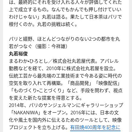
は、最終的にそれを受け入れる人々が評価してくれた
上で成立するもの。なんでもかんでも押し付けていい
わけじゃない」丸若は語る。果たして日本茶はパリで
根付くのか。丸若の挑戦は続く。
パリと嬉野、ほとんどつながりのない2つの都市を丸
若がつなぐ（撮影：今祥雄）
丸若裕俊
まるわか・ひろとし／株式会社丸若屋代表。アパレル
勤務などを経て、2010年に株式会社丸若屋を設立。
伝統工芸から最先端の工業技術まで今ある姿に時代の
空気を取り入れて再構築。「商品開発」「映像配信」
「ものづくり・ことづくり」など、手段を問わず、視点
を変えた新たな提案を得意とする。
2014年、パリのサンジェルマンにギャラリーショップ
「NAKANIWA」をオープン。2016年には、日本の文
化や風土を国内外に伝えるためのツールとして、映像
プロジェクトを立ち上げる。
有田焼400周年を記念に