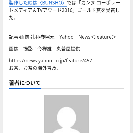
製作した映像〈BUNSHO〉
では「カンヌ コーポレー
トメディア＆TVアワード2016」ゴールド賞を受賞し
た。
記事・画像引用・参照元 Yahoo News＜feature＞
画像 撮影：今祥雄 丸若屋提供
https://news.yahoo.co.jp/feature/457
お茶，お茶の海外普及，
著者について