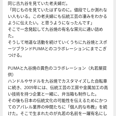
同じ古九谷を見ていた老夫婦だ。
「同じものを見ていたはずなのに。値段でしか測れな
い人もいる。この老夫婦にも伝統工芸の凄みをわかる
ように伝えたい。と思うようになったんです」
そこで一念発起して九谷焼の有名な窯元に通い詰め
た。
そうして地道な活動を続けていくうちに九谷焼とスポ
ーツブランドPUMAとのコラボレーションにまでこぎ
つける。
PUMAと九谷焼の異色のコラボレーション（丸若屋提
供）
ハンドルやサドルを九谷焼でカスタマイズした自転車
に続き、2009年には、伝統工芸の工房や金属加工の高
い技術を持つ企業と一緒に、弁当箱も制作した。
その後も日本の伝統文化の可能性を伝えるためにかつ
てのアパレル業界の仲間たちに「個人的な布教」を続
けた。そこで生まれたのが丸若の名前を一躍有名にし