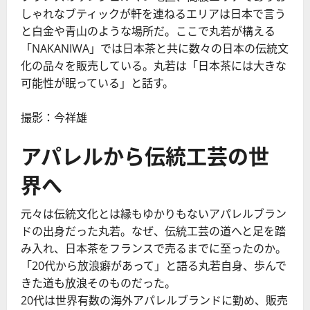
しゃれなブティックが軒を連ねるエリアは日本で言う
と白金や青山のような場所だ。ここで丸若が構える
「NAKANIWA」では日本茶と共に数々の日本の伝統文
化の品々を販売している。丸若は「日本茶には大きな
可能性が眠っている」と話す。
撮影：今祥雄
アパレルから伝統工芸の世
界へ
元々は伝統文化とは縁もゆかりもないアパレルブラン
ドの出身だった丸若。なぜ、伝統工芸の道へと足を踏
み入れ、日本茶をフランスで売るまでに至ったのか。
「20代から放浪癖があって」と語る丸若自身、歩んで
きた道も放浪そのものだった。
20代は世界有数の海外アパレルブランドに勤め、販売