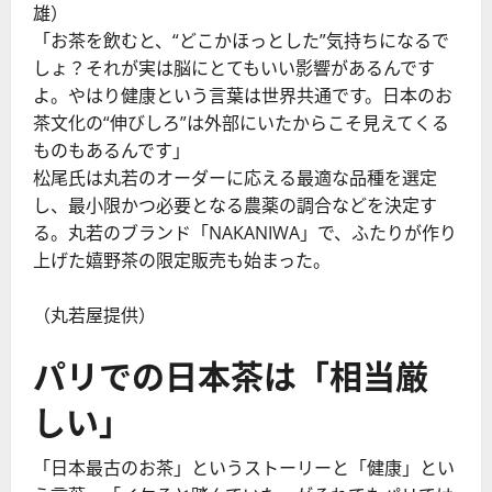
雄）
「お茶を飲むと、“どこかほっとした”気持ちになるで
しょ？それが実は脳にとてもいい影響があるんです
よ。やはり健康という言葉は世界共通です。日本のお
茶文化の“伸びしろ”は外部にいたからこそ見えてくる
ものもあるんです」
松尾氏は丸若のオーダーに応える最適な品種を選定
し、最小限かつ必要となる農薬の調合などを決定す
る。丸若のブランド「NAKANIWA」で、ふたりが作り
上げた嬉野茶の限定販売も始まった。
（丸若屋提供）
パリでの日本茶は「相当厳
しい」
「日本最古のお茶」というストーリーと「健康」とい