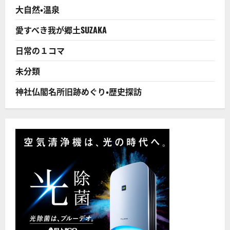
大自然・温泉
愛すべき我が郷土SUZAKA
日常の１コマ
未分類
神社仏閣名所旧跡めぐり・歴史探訪