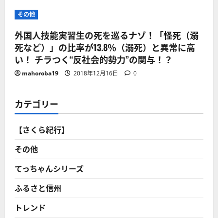
その他
外国人技能実習生の死を巡るナゾ！「怪死（溺
死など）」の比率が13.8％（溺死）と異常に高
い！ チラつく“反社会的勢力”の関与！？
mahoroba19
2018年12月16日
0
カテゴリー
【さくら紀行】
その他
てっちゃんシリーズ
ふるさと信州
トレンド