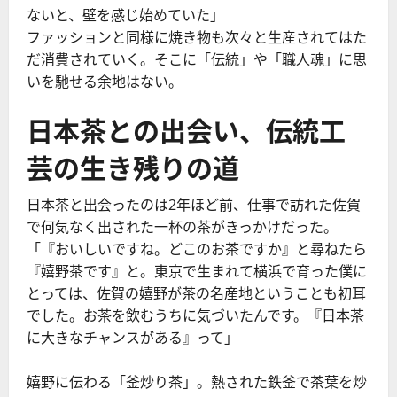
ないと、壁を感じ始めていた」
ファッションと同様に焼き物も次々と生産されてはた
だ消費されていく。そこに「伝統」や「職人魂」に思
いを馳せる余地はない。
日本茶との出会い、伝統工
芸の生き残りの道
日本茶と出会ったのは2年ほど前、仕事で訪れた佐賀
で何気なく出された一杯の茶がきっかけだった。
「『おいしいですね。どこのお茶ですか』と尋ねたら
『嬉野茶です』と。東京で生まれて横浜で育った僕に
とっては、佐賀の嬉野が茶の名産地ということも初耳
でした。お茶を飲むうちに気づいたんです。『日本茶
に大きなチャンスがある』って」
嬉野に伝わる「釜炒り茶」。熱された鉄釜で茶葉を炒