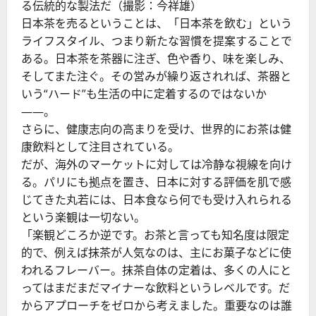
る伝統的な製法だ（撮影：今祥雄）
日本茶を売るということは、「日本茶を飲む」という
ライフスタイル、つまり新たな習慣を提案することで
ある。日本茶を茶器に注ぎ、色や香り、味を楽しみ、
そしてまた注ぐ。その営みが繰り返されれば、茶器と
いう“ハード”も生活の中に定着するのではないか
――。
さらに、健康志向の高まりを受け、世界的にお茶は健
康飲料として注目されている。
だが、海外のマーケットに対しては冷静な視線を向け
る。パリにも拠点を置き、日本に対する評価を肌で感
じてきた丸若には、日本食なら何でも受け入れられる
という楽観は一切ない。
「楽観どころか逆です。お茶と言っても知名度は限定
的で、例えば抹茶が人気なのは、主にお菓子などに使
われるフレーバー。抹茶自体の定着は、多くの人にと
ってはまだまだマイナーな飲料というレベルです。だ
からアプローチをゼロから考えました。重要なのは誰