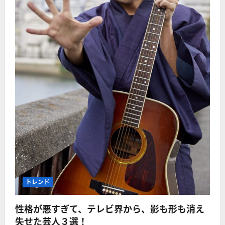
トレンド
性格が悪すぎて、テレビ界から、影も形も消え
失せた芸人３選！