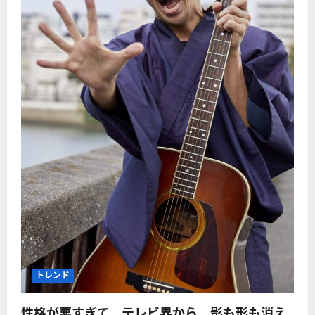
トレンド
性格が悪すぎて、テレビ界から、影も形も消え