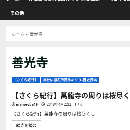
その他
ホーム
善光寺
善光寺
【さくら紀行】
神社仏閣名所旧跡めぐり・歴史探訪
【さくら紀行】萬龍寺の周りは桜尽く
mahoroba19
2018年4月22日
0
【さくら紀行】萬龍寺の周りは桜尽くし
【さ
続きを読む
く