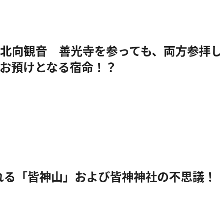
北向観音 善光寺を参っても、両方参拝
お預けとなる宿命！？
れる「皆神山」および皆神神社の不思議！