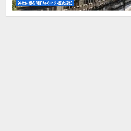
神社仏閣名所旧跡めぐり・歴史探訪