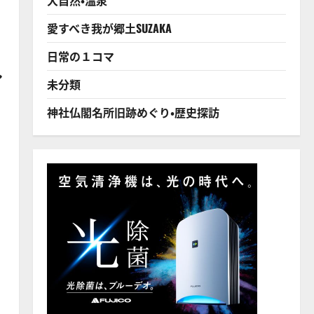
愛すべき我が郷土SUZAKA
日常の１コマ
し
未分類
神社仏閣名所旧跡めぐり・歴史探訪