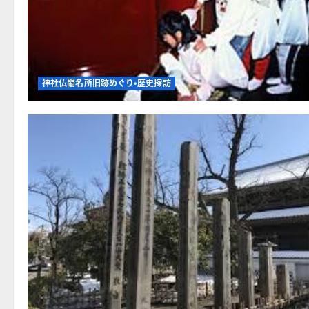
神社仏閣名所旧跡めぐり・歴史探訪