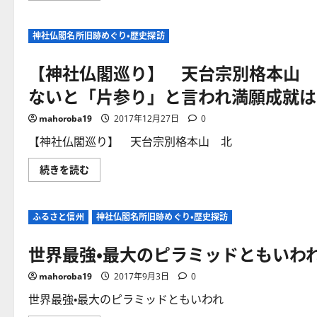
ら
紀
行】
神社仏閣名所旧跡めぐり・歴史探訪
萬
龍
寺
【神社仏閣巡り】 天台宗別格本山 
の
周
り
ないと「片参り」と言われ満願成就は
は
桜
尽
mahoroba19
2017年12月27日
0
く
し！
【神社仏閣巡り】 天台宗別格本山 北
今
盛
り
【神
続きを読む
な
社
り！
仏
に
閣
つ
巡
い
ふるさと信州
神社仏閣名所旧跡めぐり・歴史探訪
り】
て
天
さ
台
ら
世界最強・最大のピラミッドともいわ
宗
に
別
読
格
む
mahoroba19
2017年9月3日
0
本
山
北
世界最強・最大のピラミッドともいわれ
向