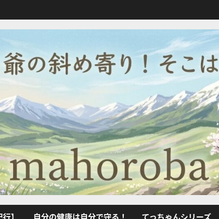
紀行】
自分の健康は自分で守る！
てっちゃんシリーズ