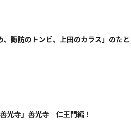
め、諏訪のトンビ、上田のカラス」のたと
善光寺」善光寺 仁王門編！