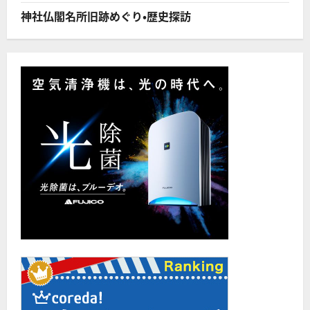
神社仏閣名所旧跡めぐり・歴史探訪