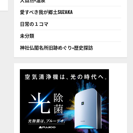
愛すべき我が郷土SUZAKA
日常の１コマ
未分類
神社仏閣名所旧跡めぐり・歴史探訪