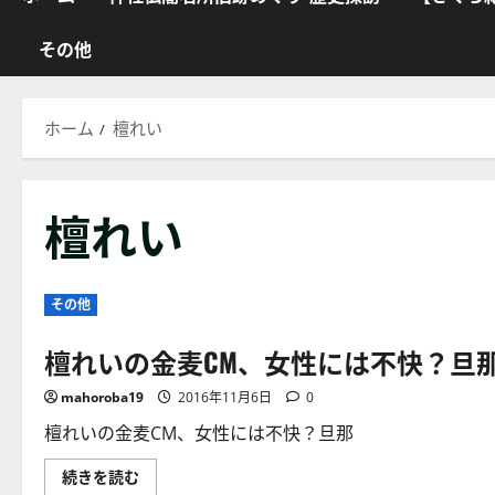
その他
ホーム
檀れい
檀れい
その他
檀れいの金麦CM、女性には不快？旦
mahoroba19
2016年11月6日
0
檀れいの金麦CM、女性には不快？旦那
檀
続きを読む
れ