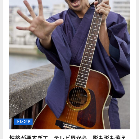
トレンド
性格が悪すぎて、テレビ界から、影も形も消え